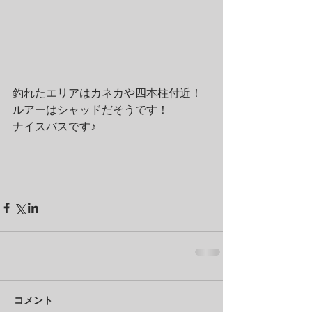
釣れたエリアはカネカや四本柱付近！
ルアーはシャッドだそうです！
ナイスバスです♪
コメント