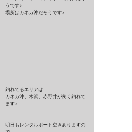
うです♪
場所はカネカ沖だそうです♪
釣れてるエリアは
カネカ沖、木浜、赤野井が良く釣れて
ます♪
明日もレンタルボート空きありますの
で