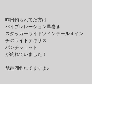
昨日釣られてた方は
バイブレレーション早巻き
スタッガーワイドツインテール４イン
チのライトテキサス
パンチショット
が釣れていました！
琵琶湖釣れてますよ♪
皆さんお気軽にお問い合わせください♪