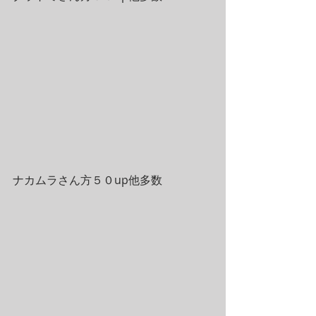
ナカムラさん方５０up他多数