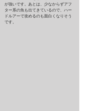
が強いです。あとは、少なからずアフ
ター系の魚も出てきているので、ハー
ドルアーで攻めるのも面白くなりそう
です。