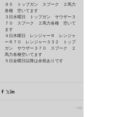
９５　トップガン　スプーク　２馬力
各種　空いてます
３日水曜日　トップガン　サウザー３
７０　スプーク　２馬力各種　空いて
ます
４日木曜日　レンジャーＲ　レンジャ
ーＲ７０　レンジャー３３２　トップ
ガン　サウザー３７０　スプーク　２
馬力各種空いてます
５日金曜日以降は余裕ありです