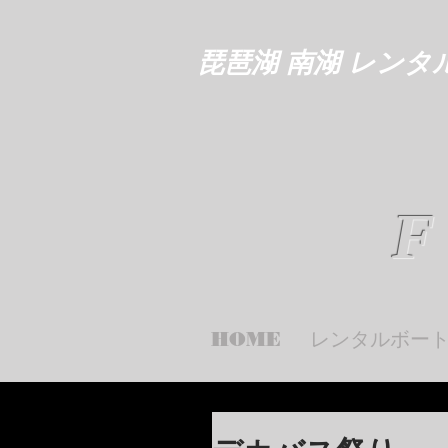
琵琶湖 南湖 レンタ
F
HOME
レンタルボー