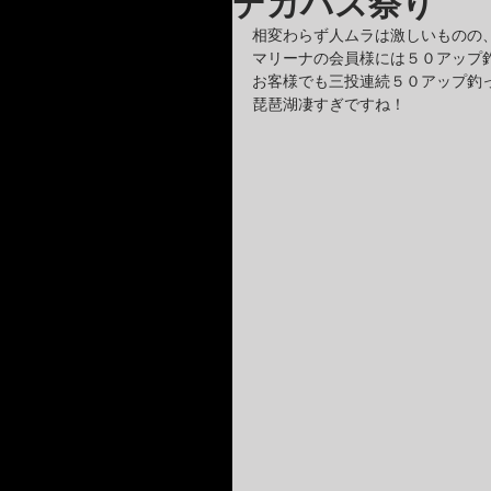
デカバス祭り
相変わらず人ムラは激しいものの
マリーナの会員様には５０アップ
お客様でも三投連続５０アップ釣
琵琶湖凄すぎですね！