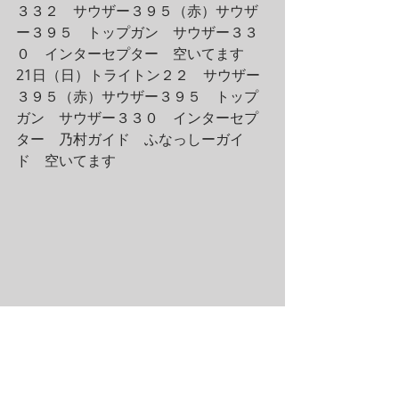
３３２　サウザー３９５（赤）サウザ
ー３９５　トップガン　サウザー３３
０　インターセプター　空いてます
21日（日）トライトン２２　サウザー
３９５（赤）サウザー３９５　トップ
ガン　サウザー３３０　インターセプ
ター　乃村ガイド　ふなっしーガイ
ド　空いてます