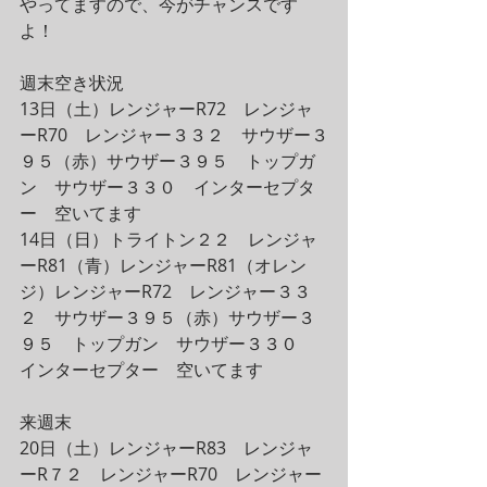
やってますので、今がチャンスです
よ！
週末空き状況
13日（土）レンジャーR72　レンジャ
ーR70　レンジャー３３２　サウザー３
９５（赤）サウザー３９５　トップガ
ン　サウザー３３０　インターセプタ
ー　空いてます
14日（日）トライトン２２　レンジャ
ーR81（青）レンジャーR81（オレン
ジ）レンジャーR72　レンジャー３３
２　サウザー３９５（赤）サウザー３
９５　トップガン　サウザー３３０　
インターセプター　空いてます
来週末
20日（土）レンジャーR83　レンジャ
ーR７２　レンジャーR70　レンジャー