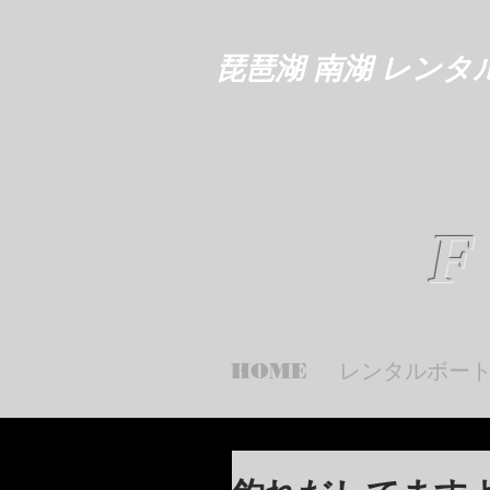
琵琶湖 南湖 レンタ
F
HOME
レンタルボー