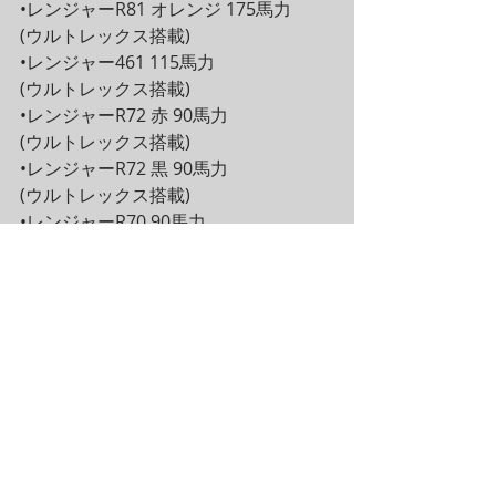
•レンジャーR81 オレンジ 175馬力
(ウルトレックス搭載)
•レンジャー461 115馬力
(ウルトレックス搭載)
•レンジャーR72 赤 90馬力
(ウルトレックス搭載)
•レンジャーR72 黒 90馬力
(ウルトレックス搭載)
•レンジャーR70 90馬力
(ウルトレックス搭載)
•サウザー395 赤 30馬力
•サウザー395 黒 25馬力
•インターセプター 2馬力
が空いています！
5月5日(日)
•レンジャーR81 青 200馬力