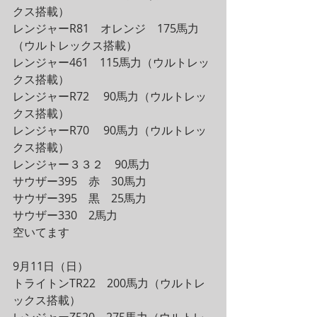
クス搭載）
レンジャーR81　オレンジ　175馬力　
（ウルトレックス搭載）
レンジャー461　115馬力（ウルトレッ
クス搭載）
レンジャーR72 　90馬力（ウルトレッ
クス搭載）
レンジャーR70 　90馬力（ウルトレッ
クス搭載）
レンジャー３３２　90馬力
サウザー395　赤　30馬力
サウザー395　黒　25馬力
サウザー330　2馬力
空いてます
9月11日（日）
トライトンTR22　200馬力（ウルトレ
ックス搭載）