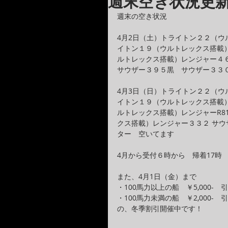
週末空き状況更
週末の空き状況　　
4月2日（土）トライトン２２（ウ
イトン１９（ウルトレックス搭載
ルトレックス搭載）レンジャー４
サウザー３９５黒　サウザー３３
4月3日（日）トライトン２２（ウ
イトン１９（ウルトレックス搭載
ルトレックス搭載）レンジャーR
クス搭載）レンジャー３３２ サ
ター　空いてます
4月から受付６時から　帰着17時
また、4月1日（金）まで
・100馬力以上の船　￥5,000-　
・100馬力未満の船　￥2,000-　
の、冬季割引開催中です！