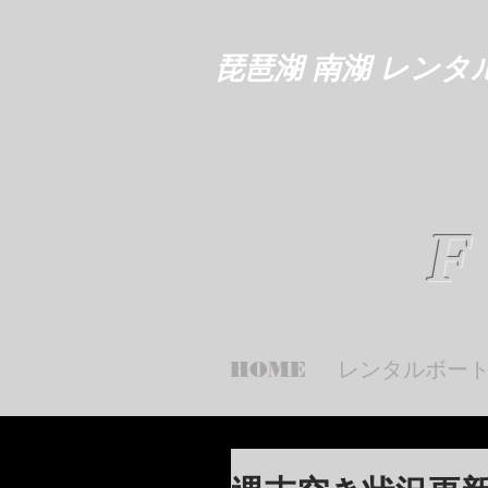
琵琶湖 南湖 レンタ
F
HOME
レンタルボー