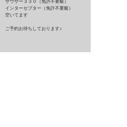
サウザー３３０（免許不要艇）
インターセプター（免許不要艇）
空いてます
ご予約お待ちしております♪