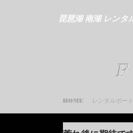
琵琶湖 南湖 レンタ
F
HOME
レンタルボー