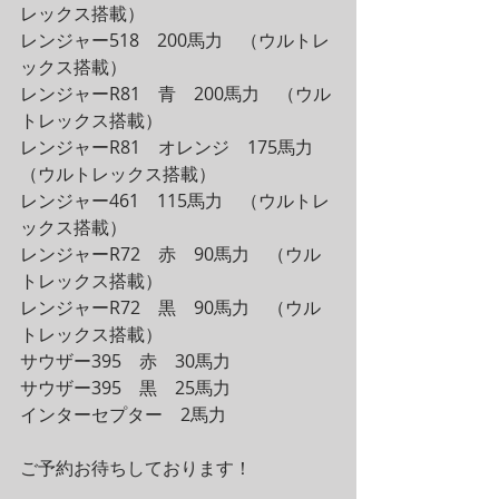
レックス搭載）
レンジャー518　200馬力　（ウルトレ
ックス搭載）
レンジャーR81　青　200馬力　（ウル
トレックス搭載）
レンジャーR81　オレンジ　175馬力　
（ウルトレックス搭載）
レンジャー461　115馬力　（ウルトレ
ックス搭載）
レンジャーR72　赤　90馬力　（ウル
トレックス搭載）
レンジャーR72　黒　90馬力　（ウル
トレックス搭載）
サウザー395　赤　30馬力　
サウザー395　黒　25馬力　
インターセプター　2馬力
ご予約お待ちしております！