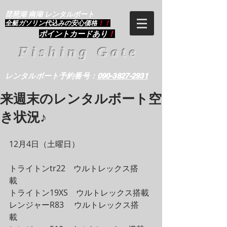
琵琶湖 南湖 レンタルボート
​全艇ガソリン代込みの安心価格
！！
ポイントカードあり
！
Fishing Gate
レンタルボート予約番号：
090-3827-2931
来週末のレンタルボート空
き状況♪
12月4日（土曜日）
トライトンtr22　ウルトレックス搭
載　
トライトン19XS　ウルトレックス搭載
レンジャーR83 　ウルトレックス搭
載　