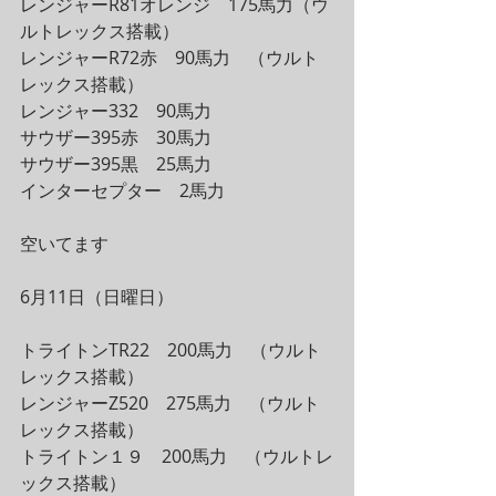
レンジャーR81オレンジ　175馬力（ウ
ルトレックス搭載）
レンジャーR72赤　90馬力　（ウルト
レックス搭載）
レンジャー332　90馬力
サウザー395赤　30馬力　
サウザー395黒　25馬力　
インターセプター　2馬力
空いてます
6月11日（日曜日）
トライトンTR22　200馬力　（ウルト
レックス搭載）
レンジャーZ520　275馬力　（ウルト
レックス搭載）
トライトン１９　200馬力　（ウルトレ
ックス搭載）