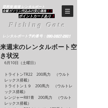
琵琶湖 南湖 レンタルボート
​全艇ガソリン代込みの安心価格
！！
ポイントカードあり
！
Fishing Gate
レンタルボート予約番号：
090-3827-2931
来週末のレンタルボート空
き状況
6月10日（土曜日）
トライトンTR22　200馬力　（ウルト
レックス搭載）
トライトン１９　200馬力　（ウルトレ
ックス搭載）
レンジャーR81青　200馬力　（ウルト
レックス搭載）