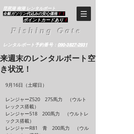
琵琶湖 南湖 レンタルボート
​全艇ガソリン代込みの安心価格
！！
ポイントカードあり
！
Fishing Gate
レンタルボート予約番号：
090-3827-2931
来週末のレンタルボート空
き状況！
9月16日（土曜日）
レンジャーZ520　275馬力　（ウルト
レックス搭載）
レンジャー518　200馬力　（ウルトレ
ックス搭載）
レンジャーR81　青　200馬力　（ウル