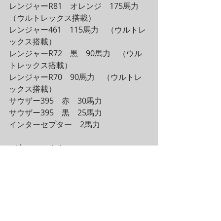
レンジャーR81　オレンジ　175馬力　
（ウルトレックス搭載）
レンジャー461　115馬力　（ウルトレ
ックス搭載）
レンジャーR72　黒　90馬力　（ウル
トレックス搭載）
レンジャーR70　90馬力　（ウルトレ
ックス搭載）
サウザー395　赤　30馬力　
サウザー395　黒　25馬力
インターセプター　2馬力
が空いています。