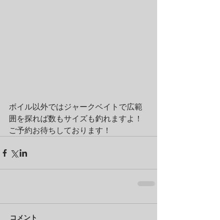
ボイル以外ではジャークベイトで広範
囲を探れば数もサイズも釣れますよ！
ご予約お待ちしております！
コメント