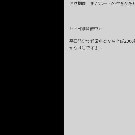
お盆期間、まだボートの空きがあり
✨平日割開催中✨
平日限定で通常料金から全艇2000
かなり🉐ですよ～