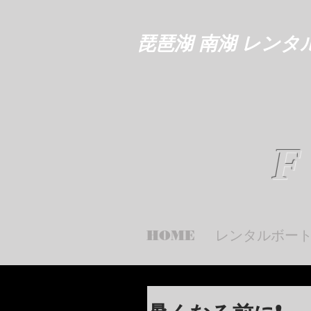
琵琶湖 南湖 レンタ
F
HOME
レンタルボー