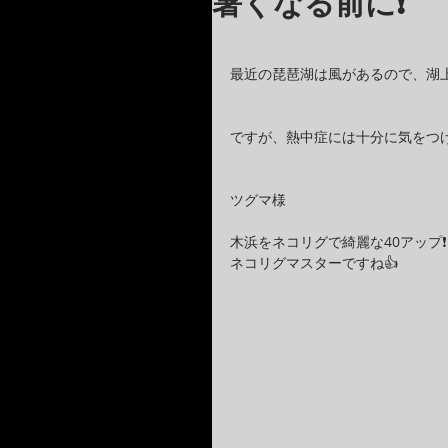
暑くなる前に❗️
最近の琵琶湖は風があるので、湖上
ですが、熱中症には十分に気をつけ
ツグマ様
木浜をネコリグで綺麗な40アップ❗️
ネコリグマスターですね👍