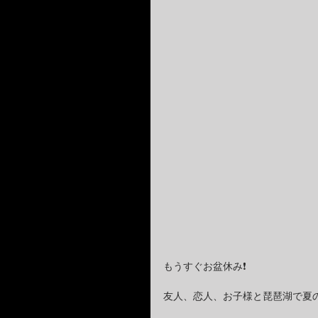
もうすぐお盆休み❗️
友人、恋人、お子様と琵琶湖で夏