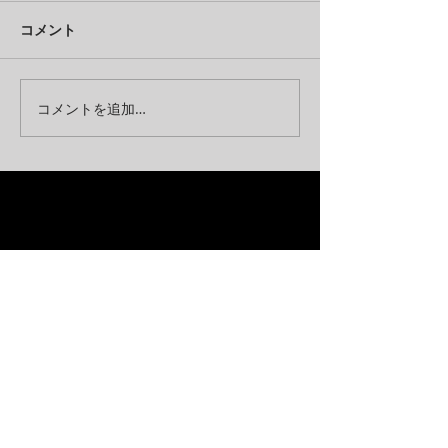
コメント
コメントを追加…