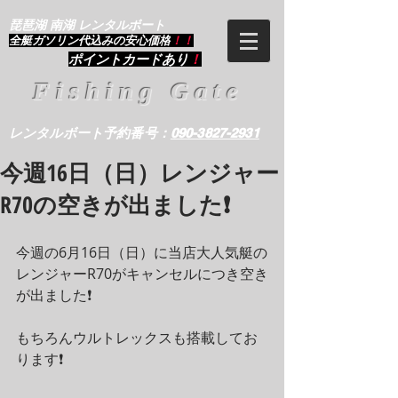
琵琶湖 南湖 レンタルボート
​全艇ガソリン代込みの安心価格
！！
ポイントカードあり
！
Fishing Gate
レンタルボート予約番号：
090-3827-2931
今週16日（日）レンジャー
R70の空きが出ました❗
今週の6月16日（日）に当店大人気艇の
レンジャーR70がキャンセルにつき空き
が出ました❗
もちろんウルトレックスも搭載してお
ります❗