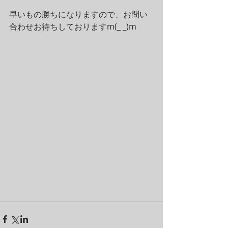
早いもの勝ちになりますので、お問い
合わせお待ちしておりますm(_ _)m