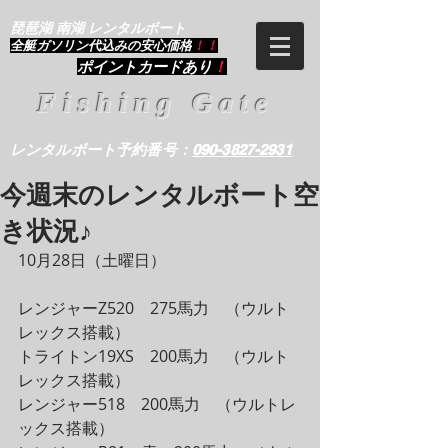
琵琶湖 南湖 レンタルボート
​全艇ガソリン代込みの安心価格
！！
ポイントカードあり
！
Fishing Gate
レンタルボート予約番号：
090-3827-2931
今週末のレンタルボート空
き状況♪
10月28日（土曜日）
レンジャーZ520　275馬力　（ウルト
レックス搭載）
トライトン19XS　200馬力　（ウルト
レックス搭載）
レンジャー518　200馬力　（ウルトレ
ックス搭載）