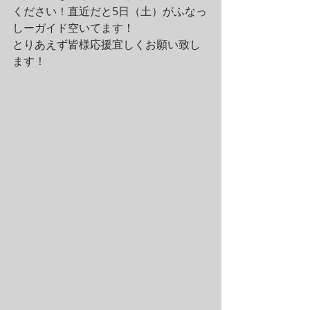
ください！直近だと5日（土）がふなっ
しーガイド空いてます！
とりあえず皆様応援宜しくお願い致し
ます！