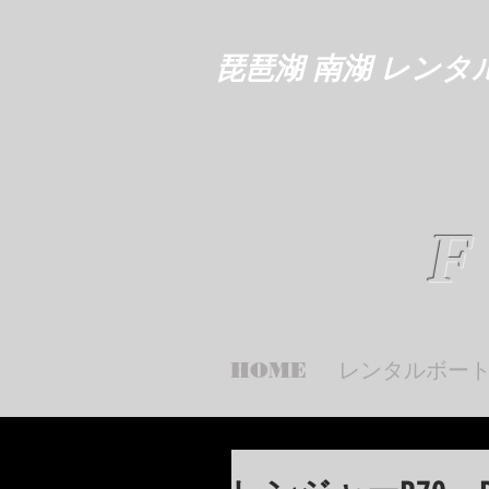
琵琶湖 南湖 レンタ
F
HOME
レンタルボー