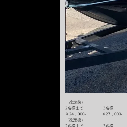
（改定前）
2名様まで　　　　　3名様
￥24，000-　　　　￥27，000-
（改定後）
2名様まで　　　　　3名様