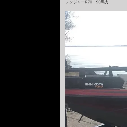
レンジャーR70　90馬力