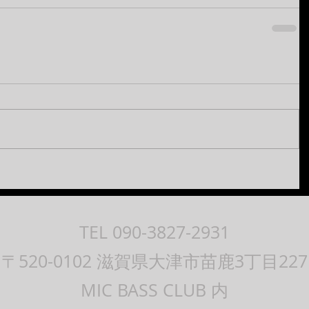
TEL 090-3827-2931
〒520-0102 滋賀県大津市苗鹿3丁目227
MIC BASS CLUB 内