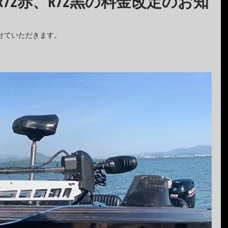
R72赤、R72黒の料金改定のお知
せていただきます。