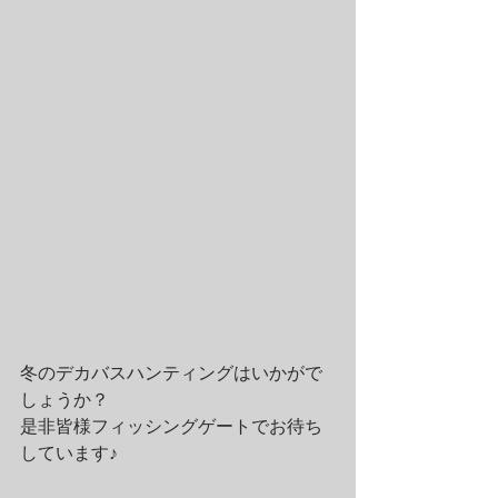
冬のデカバスハンティングはいかがで
しょうか？
是非皆様フィッシングゲートでお待ち
しています♪