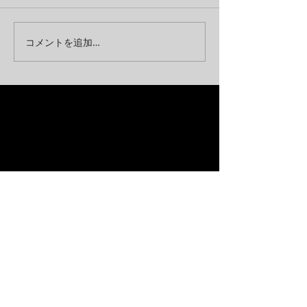
コメントを追加…