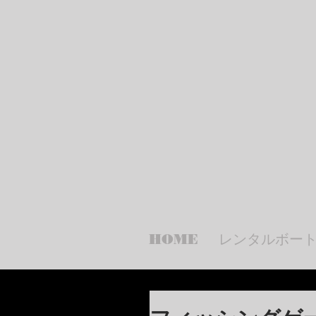
琵琶湖 南湖 レンタ
F
HOME
レンタルボー