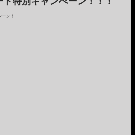
ート特別キャンぺーン！！！
ンーン！