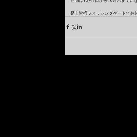
期間は10月1日から10月末までに
是非皆様フィッシングゲートでお