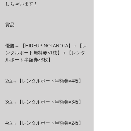
しちゃいます！
賞品
優勝→ 【HIDEUP NOTANOTA】＋【レ
ンタルボート無料券×1枚】＋【レンタ
ルボート半額券×3枚】
2位→【レンタルボート半額券×4枚】
3位→【レンタルボート半額券×3枚】
4位→【レンタルボート半額券×2枚】