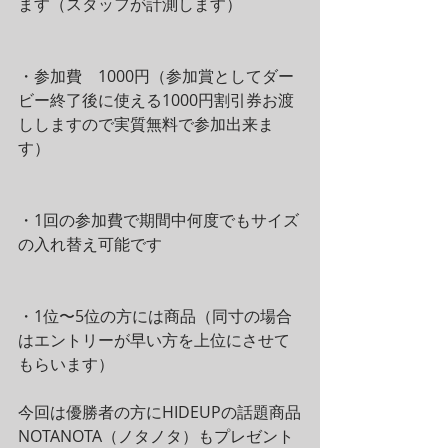
ます（スタッフが計測します）
・参加費　1000円（参加賞としてダー
ビー終了後に使える1000円割引券お渡
ししますので実質無料で参加出来ま
す）
・1回の参加費で期間中何度でもサイズ
の入れ替え可能です
・1位〜5位の方には商品（同寸の場合
はエントリーが早い方を上位にさせて
もらいます）
今回は優勝者の方にHIDEUPの話題商品
NOTANOTA（ノタノタ）もプレゼント