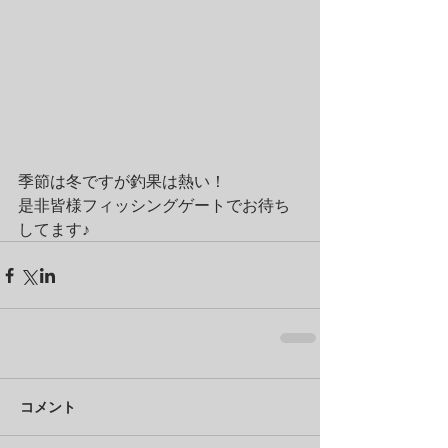
季節は冬ですが釣果は熱い！
是非皆様フィッシングゲートでお待ち
してます♪
コメント