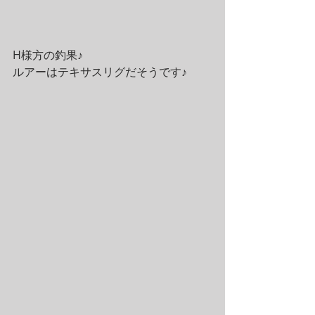
H様方の釣果♪
ルアーはテキサスリグだそうです♪